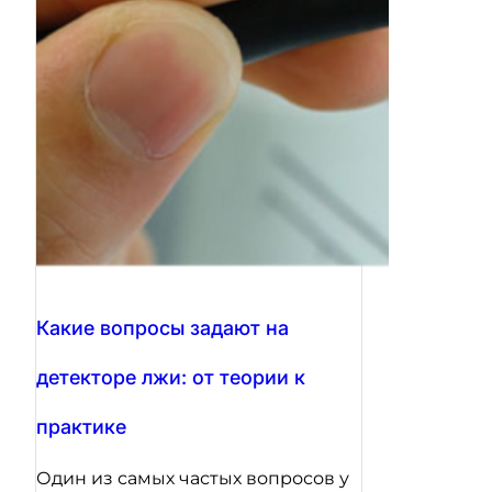
Какие вопросы задают на
детекторе лжи: от теории к
практике
Один из самых частых вопросов у