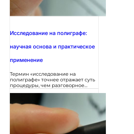
Исследование на полиграфе:
научная основа и практическое
применение
Термин «исследование на
полиграфе» точнее отражает суть
процедуры, чем разговорное…