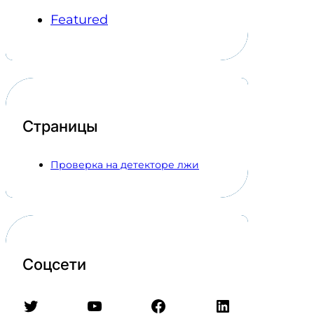
Featured
Страницы
Проверка на детекторе лжи
Соцсети
Twitter
YouTube
Facebook
LinkedIn