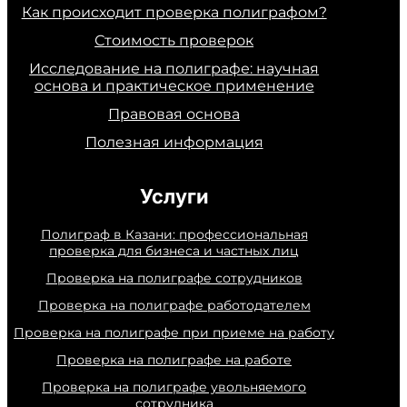
Как происходит проверка полиграфом?
Стоимость проверок
Исследование на полиграфе: научная
основа и практическое применение
Правовая основа
Полезная информация
Услуги
Полиграф в Казани: профессиональная
проверка для бизнеса и частных лиц
Проверка на полиграфе сотрудников
Проверка на полиграфе работодателем
Проверка на полиграфе при приеме на работу
Проверка на полиграфе на работе
Проверка на полиграфе увольняемого
сотрудника