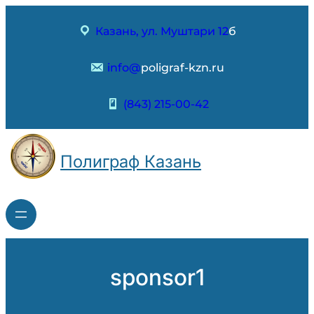
Перейти
к
Казань, ул. Муштари 12
б
содержимому
info@
poligraf-kzn.ru
(843) 215-00-42
Полиграф Казань
sponsor1