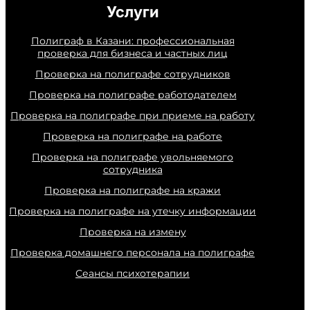
Услуги
Полиграф в Казани: профессиональная
проверка для бизнеса и частных лиц
Проверка на полиграфе сотрудников
Проверка на полиграфе работодателем
Проверка на полиграфе при приеме на работу
Проверка на полиграфе на работе
Проверка на полиграфе увольняемого
сотрудника
Проверка на полиграфе на кражи
Проверка на полиграфе на утечку информации
Проверка на измену
Проверка домашнего персонала на полиграфе
Сеансы психотерапии