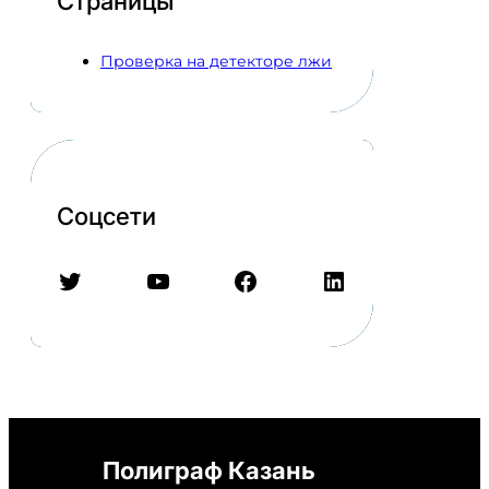
Страницы
Проверка на детекторе лжи
Соцсети
Twitter
YouTube
Facebook
LinkedIn
Полиграф Казань