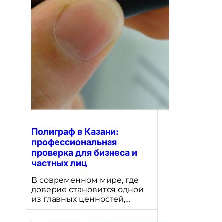
Полиграф в Казани:
профессиональная
проверка для бизнеса и
частных лиц
В современном мире, где
доверие становится одной
из главных ценностей,…