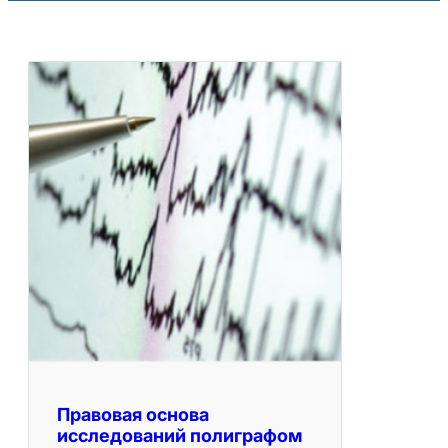
Правовая основа
исследований полиграфом