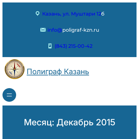
Перейти
к
Казань, ул. Муштари 12
б
содержимому
info@
poligraf-kzn.ru
(843) 215-00-42
Полиграф Казань
Месяц:
Декабрь 2015