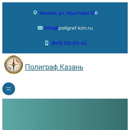
Перейти
к
Казань, ул. Муштари 12
б
содержимому
info@
poligraf-kzn.ru
(843) 215-00-42
Полиграф Казань