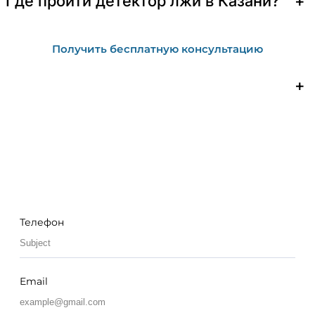
Где пройти детектор лжи в Казани?
+
Получить бесплатную консультацию
+
Телефон
Email