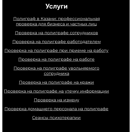
Услуги
Полиграф в Казани: профессиональная
проверка для бизнеса и частных лиц
Проверка на полиграфе сотрудников
Проверка на полиграфе работодателем
Проверка на полиграфе при приеме на работу
Проверка на полиграфе на работе
Проверка на полиграфе увольняемого
сотрудника
Проверка на полиграфе на кражи
Проверка на полиграфе на утечку информации
Проверка на измену
Проверка домашнего персонала на полиграфе
Сеансы психотерапии