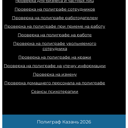
проверка для бизнеса и частных лиц
Проверка на полиграфе сотрудников
Проверка на полиграфе работодателем
Проверка на полиграфе при приеме на работу
Проверка на полиграфе на работе
Проверка на полиграфе увольняемого
сотрудника
Проверка на полиграфе на кражи
Проверка на полиграфе на утечку информации
Проверка на измену
Проверка домашнего персонала на полиграфе
Сеансы психотерапии
Полиграф Казань 2026