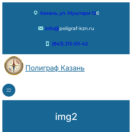
Перейти
к
Казань, ул. Муштари 12
б
содержимому
info@
poligraf-kzn.ru
(843) 215-00-42
Полиграф Казань
img2