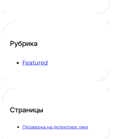
Рубрика
Featured
Страницы
Проверка на детекторе лжи