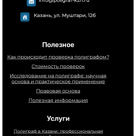
info@poligraf-kzn.ru
Казань, ул. Муштари, 12б
Полезное
Как происходит проверка полиграфом?
Стоимость проверок
Исследование на полиграфе: научная
основа и практическое применение
Правовая основа
Полезная информация
Услуги
Полиграф в Казани: профессиональная