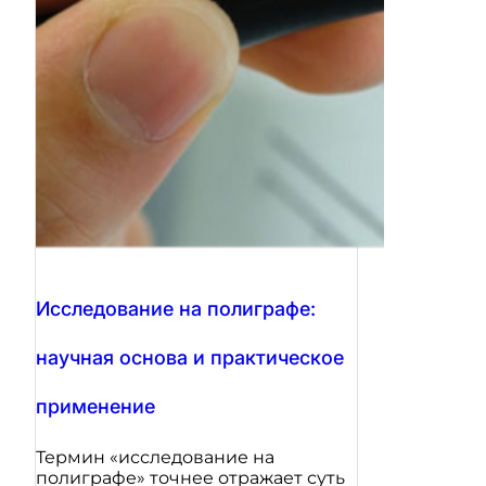
Исследование на полиграфе:
научная основа и практическое
применение
Термин «исследование на
полиграфе» точнее отражает суть