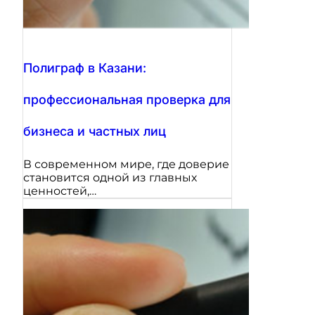
Полиграф в Казани:
профессиональная проверка для
бизнеса и частных лиц
В современном мире, где доверие
становится одной из главных
ценностей,…