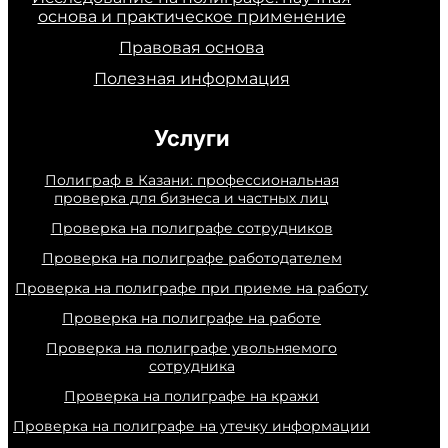
основа и практическое применение
Правовая основа
Полезная информация
Услуги
Полиграф в Казани: профессиональная
проверка для бизнеса и частных лиц
Проверка на полиграфе сотрудников
Проверка на полиграфе работодателем
Проверка на полиграфе при приеме на работу
Проверка на полиграфе на работе
Проверка на полиграфе увольняемого
сотрудника
Проверка на полиграфе на кражи
Проверка на полиграфе на утечку информации