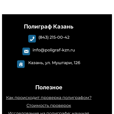
Полиграф Казань
(843) 215-00-42
info@poligraf-kzn.ru
Казань, ул. Муштари, 12б
Полезное
Как происходит проверка полиграфом?
Стоимость проверок
Исследование на полиграфе: научная