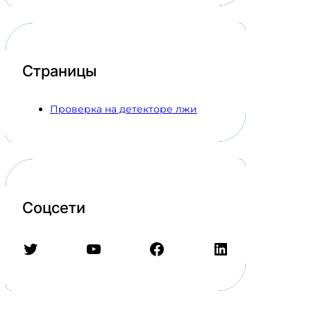
Страницы
Проверка на детекторе лжи
Соцсети
Twitter
YouTube
Facebook
LinkedIn