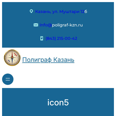
Перейти
к
Казань, ул. Муштари 12
б
содержимому
info@
poligraf-kzn.ru
(843) 215-00-42
Полиграф Казань
icon5