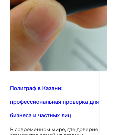
Полиграф в Казани:
профессиональная проверка для
бизнеса и частных лиц
В современном мире, где доверие