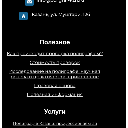
info@poligraf-kzn.ru
Казань, ул. Муштари, 12б
Полезное
Как происходит проверка полиграфом?
Стоимость проверок
Исследование на полиграфе: научная
основа и практическое применение
Правовая основа
Полезная информация
Услуги
Полиграф в Казани: профессиональная