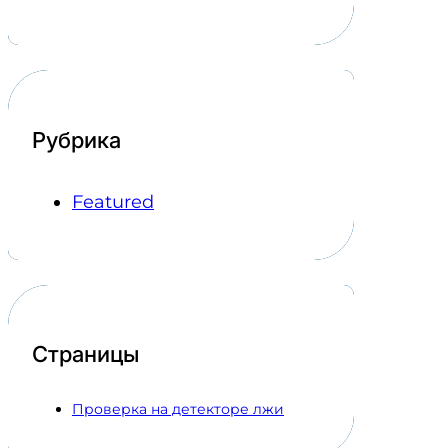
Рубрика
Featured
Страницы
Проверка на детекторе лжи