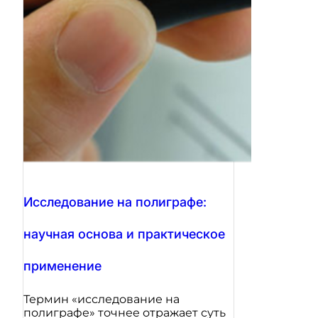
Исследование на полиграфе:
научная основа и практическое
применение
Термин «исследование на
полиграфе» точнее отражает суть