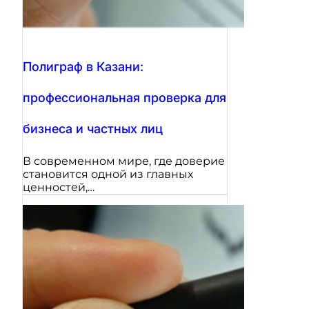
Полиграф в Казани:
профессиональная проверка для
бизнеса и частных лиц
В современном мире, где доверие
становится одной из главных
ценностей,…