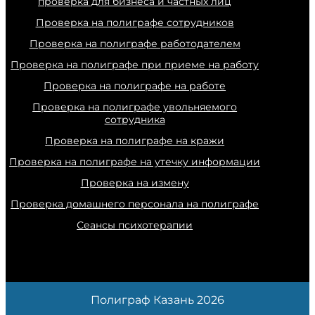
проверка для бизнеса и частных лиц
Проверка на полиграфе сотрудников
Проверка на полиграфе работодателем
Проверка на полиграфе при приеме на работу
Проверка на полиграфе на работе
Проверка на полиграфе увольняемого
сотрудника
Проверка на полиграфе на кражи
Проверка на полиграфе на утечку информации
Проверка на измену
Проверка домашнего персонала на полиграфе
Сеансы психотерапии
Полиграф Казань 2026