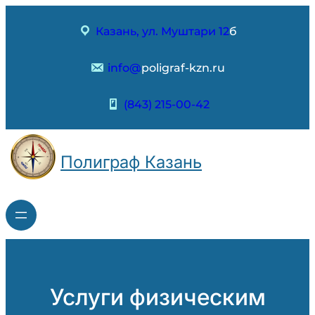
Перейти
к
Казань, ул. Муштари 12
б
содержимому
info@
poligraf-kzn.ru
(843) 215-00-42
Полиграф Казань
Услуги физическим