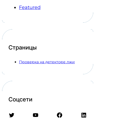
Featured
Страницы
Проверка на детекторе лжи
Соцсети
Twitter
YouTube
Facebook
LinkedIn