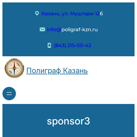
Перейти
к
Казань, ул. Муштари 12
б
содержимому
info@
poligraf-kzn.ru
(843) 215-00-42
Полиграф Казань
sponsor3