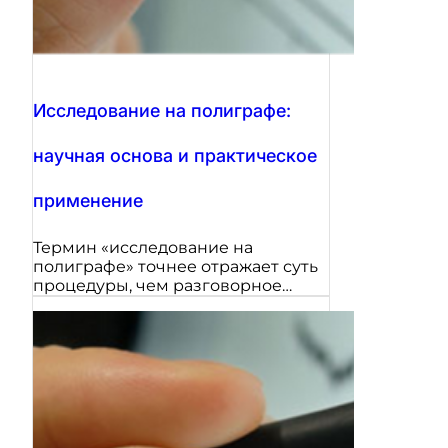
Исследование на полиграфе:
научная основа и практическое
применение
Термин «исследование на
полиграфе» точнее отражает суть
процедуры, чем разговорное…