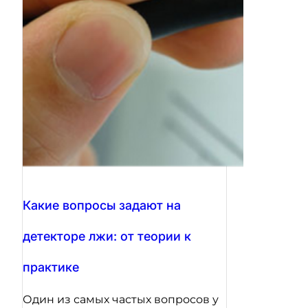
Какие вопросы задают на
детекторе лжи: от теории к
практике
Один из самых частых вопросов у