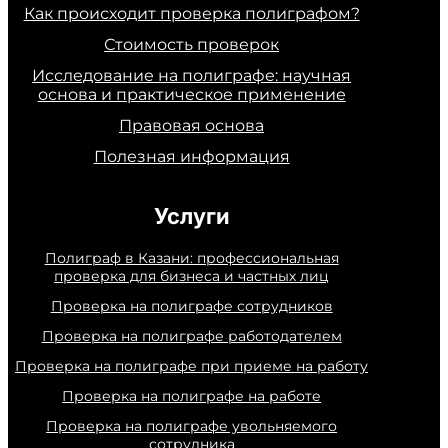
Как происходит проверка полиграфом?
Стоимость проверок
Исследование на полиграфе: научная
основа и практическое применение
Правовая основа
Полезная информация
Услуги
Полиграф в Казани: профессиональная
проверка для бизнеса и частных лиц
Проверка на полиграфе сотрудников
Проверка на полиграфе работодателем
Проверка на полиграфе при приеме на работу
Проверка на полиграфе на работе
Проверка на полиграфе увольняемого
сотрудника