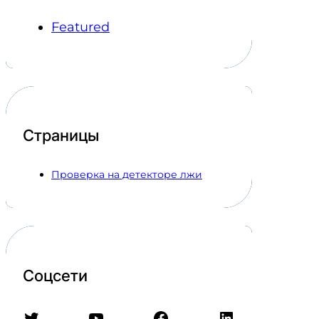
Featured
Страницы
Проверка на детекторе лжи
Соцсети
Twitter
YouTube
Facebook
LinkedIn