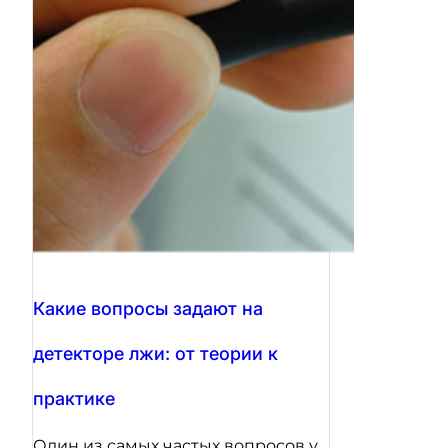
Какие вопросы задают на
детекторе лжи: от теории к
практике
Один из самых частых вопросов у