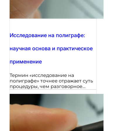
Исследование на полиграфе:
научная основа и практическое
применение
Термин «исследование на
полиграфе» точнее отражает суть
процедуры, чем разговорное…