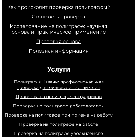
Как происходит проверка полиграфом?
Стоимость проверок
Исследование на полиграфе: научная
основа и практическое применение
Правовая основа
Полезная информация
Услуги
Полиграф в Казани: профессиональная
проверка для бизнеса и частных лиц
Проверка на полиграфе сотрудников
Проверка на полиграфе работодателем
Проверка на полиграфе при приеме на работу
Проверка на полиграфе на работе
Проверка на полиграфе увольняемого